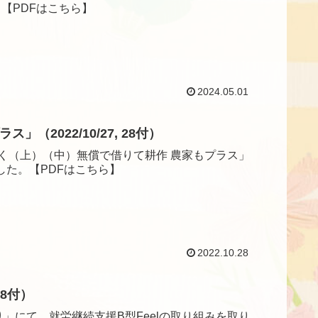
【PDFはこちら】
2024.05.01
2022/10/27, 28付）
業で働く（上）（中）無償で借りて耕作 農家もプラス」
した。【PDFはこちら】
2022.10.28
8付）
り」にて、就労継続支援B型Feelの取り組みを取り