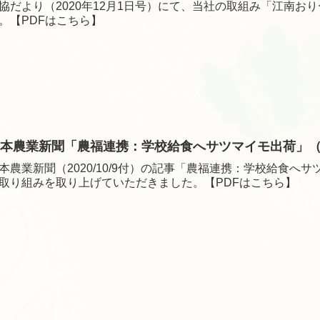
協だより（2020年12月1日号）にて、当社の取組み「江南お
。【PDFはこちら】
本農業新聞「農福連携：学校給食へサツマイモ出荷」（202
本農業新聞（2020/10/9付）の記事「農福連携：学校給食へサ
取り組みを取り上げていただきました。【PDFはこちら】