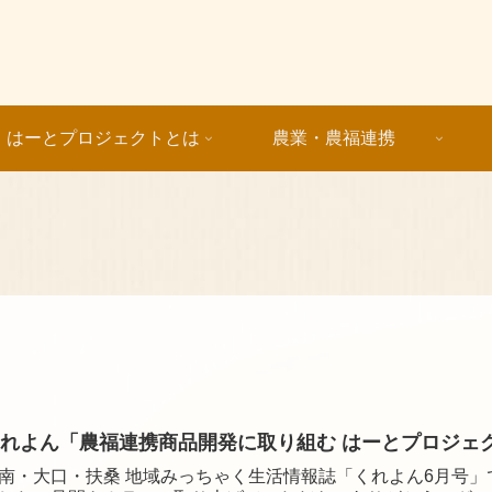
はーとプロジェクトとは
農業・農福連携
れよん「農福連携商品開発に取り組む はーとプロジェク
南・大口・扶桑 地域みっちゃく生活情報誌「くれよん6月号