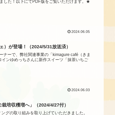
ました！以下にてPDF版をご覧いただけます。★
2024.06.05
ェ）が登場！（2024/5/31放送済）
で、弊社関連事業の「kimagure café（きま
ロインゆめっちさんに新作スイーツ「抹茶いちご
2024.06.03
収穫増へ」（2024/4/27付）
ンディングの取り組みを取り上げていただきました。