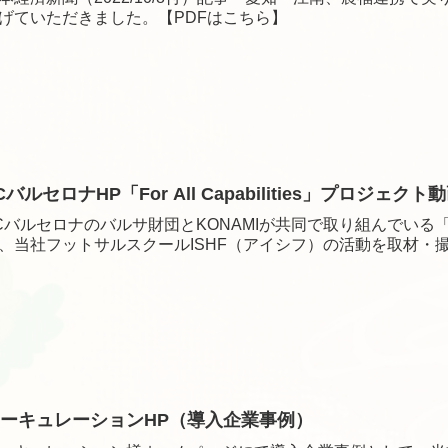
げていただきました。【PDFはこちら】
CバルセロナHP「For All Capabilities」プロジェクト
Cバルセロナのバルサ財団とKONAMIが共同で取り組んでいる「For A
、当社フットサルスクールISHF（アイシフ）の活動を取材・
ーキュレーションHP（導入企業事例）