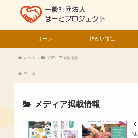
ホーム
障がい福祉
ホーム
メディア掲載情報
ホーム
メディア掲載情報
く
ニュース
江