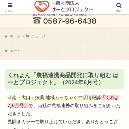
メニュー
検索
ホーム
ニュース
ホーム
くれよん「農福連携商品開発に取り組む は
ーとプロジェクト」（2024年6月号）
江南・大口・扶桑 地域みっちゃく生活情報誌
「くれよ
ん6月号」
で、当社の農福連携の取り組みをご紹介いた
だきました。
見開きカラーで取り上げていただき、ありがとうござ