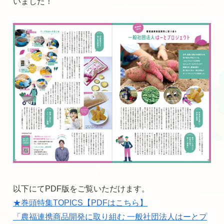
いました！
以下にてPDF版をご覧いただけます。
★巻頭特集TOPICS【PDFはこちら】
「農福連携商品開発に取り組む 一般社団法人はーとプ