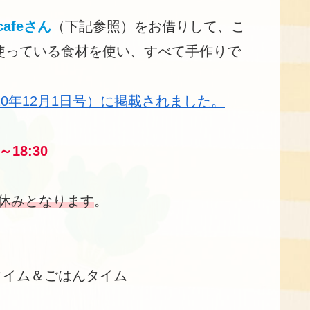
cafeさん
（下記参照）をお借りして、こ
使っている食材を使い、すべて手作りで
0年12月1日号）に掲載されました。
18:30
休みとなります
。
習タイム＆ごはんタイム