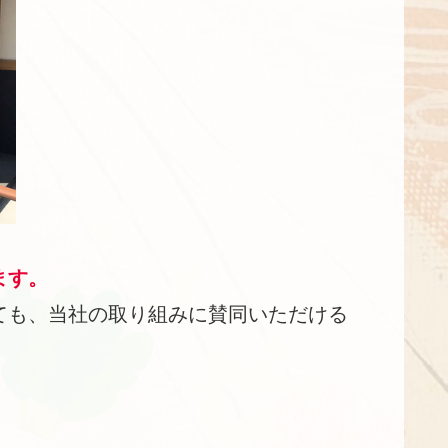
ます。
ても、当社の取り組みに賛同いただける