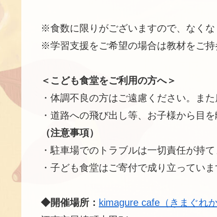
※食数に限りがございますので、なくな
※学習支援をご希望の場合は教材をご持
＜こども食堂をご利用の方へ＞
・体調不良の方はご遠慮ください。また
・道路への飛び出し等、お子様から目を
（注意事項）
・駐車場でのトラブルは一切責任が持て
・子ども食堂はご寄付で成り立っていま
◆開催場所：
kimagure cafe（きまぐ