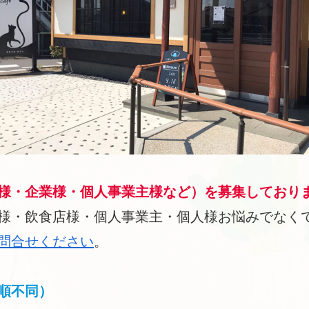
様・企業様・個人事業主様など）を募集しており
様・飲食店様・個人事業主・個人様お悩みでなく
問合せください
。
順不同）