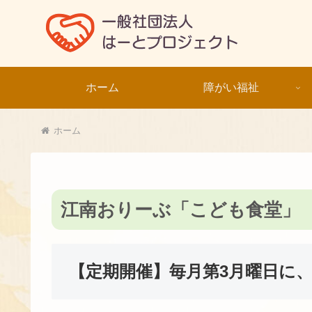
ホーム
障がい福祉
ホーム
江南おりーぶ「こども食堂」
【定期開催】毎月第3月曜日に