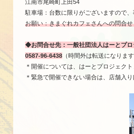
江南市尾崎町上田54
駐車場：台数に限りがございますので、
お願い：きまぐれカフェさんへの問合せ
◆お問合せ先：一般社団法人はーとプロ
0587-96-6438
（時間外は転送になります
＊開催については、はーとプロジェクト
＊緊急で開催できない場合は、店舗入り