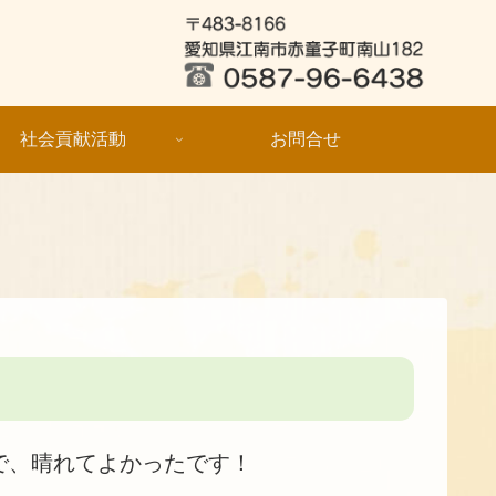
社会貢献活動
お問合せ
で、晴れてよかったです！