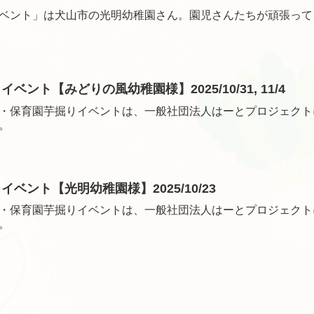
ベント」は犬山市の光明幼稚園さん。園児さんたちが頑張って
ント【みどりの風幼稚園様】2025/10/31, 11/4
・保育園芋掘りイベントは、一般社団法人はーとプロジェクト
。
ベント【光明幼稚園様】2025/10/23
・保育園芋掘りイベントは、一般社団法人はーとプロジェクト
。