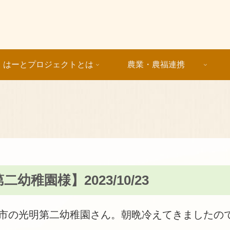
はーとプロジェクトとは
農業・農福連携
稚園様】2023/10/23
市の光明第二幼稚園さん。朝晩冷えてきましたの